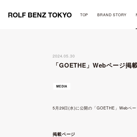
TOP
BRAND STORY
2024.05.30
「GOETHE」Webページ掲
MEDIA
5月29日(水)に公開の「GOETHE」We
掲載ページ