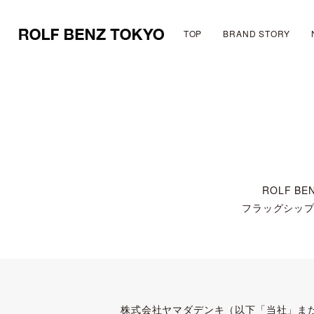
TOP
BRAND STORY
ROLF 
フラッグシップ限
株式会社ヤマダデンキ（以下「当社」ま