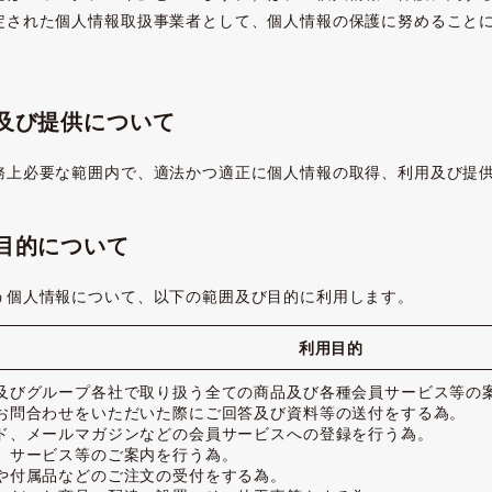
定された個人情報取扱事業者として、個人情報の保護に努めること
用及び提供について
務上必要な範囲内で、適法かつ適正に個人情報の取得、利用及び提
目的について
う個人情報について、以下の範囲及び目的に利用します。
利用目的
及びグループ各社で取り扱う全ての商品及び各種会員サービス等の
お問合わせをいただいた際にご回答及び資料等の送付をする為。
ド、メールマガジンなどの会員サービスへの登録を行う為。
、サービス等のご案内を行う為。
や付属品などのご注文の受付をする為。