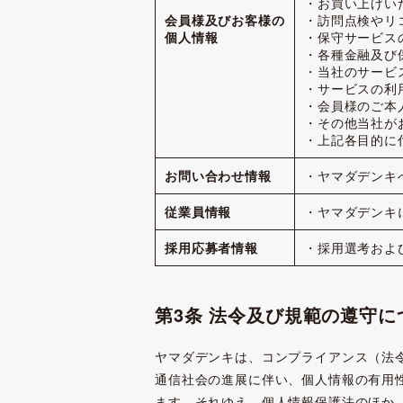
・お買い上げい
会員様及びお客様の
・訪問点検やリ
個人情報
・保守サービス
・各種金融及び
・当社のサービ
・サービスの利
・会員様のご本
・その他当社が
・上記各目的に
お問い合わせ情報
・ヤマダデンキ
従業員情報
・ヤマダデンキ
採用応募者情報
・採用選考およ
第3条 法令及び規範の遵守に
ヤマダデンキは、コンプライアンス（法
通信社会の進展に伴い、個人情報の有用
ます。それゆえ、個人情報保護法のほか