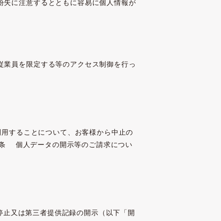
紛失に注意するとともに容易に個人情報が
従業員を限定する等のアクセス制御を行っ
利用することについて、お客様から中止の
9条 個人データの開示等のご請求につい
停止又は第三者提供記録の開示（以下「開