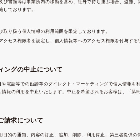
及び書類等は事業所内の移動を含め、社外で持ち運ぶ場合、盗難、
施しております。
び取り扱う個人情報の利用範囲を限定しております。
アクセス権限者を設定し、個人情報等へのアクセス権限を付与する
ティングの中止について
付や電話等での勧誘等のダイレクト・マーケティングで個人情報を
人情報の利用を中止いたします。中止を希望されるお客様は、「第
のご請求について
利用目的の通知、内容の訂正、追加、削除、利用停止、第三者提供の