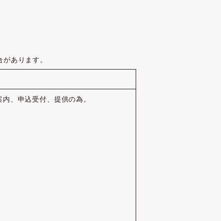
合があります。
案内、申込受付、提供の為。