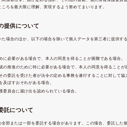
ところを最大限に理解、実現するよう努めてまいります。
への提供について
いた場合のほか、以下の場合を除いて個人データを第三者に提供す
めに必要がある場合で、本人の同意を得ることが困難である場合。
成の推進のために特に必要がある場合で、本人の同意を得ることが
その委託を受けた者が法令の定める事務を遂行することに対して協
を及ぼすおそれがある場合。
護委員会に届け出を認められている場合。
委託について
の全部または一部を委託する場合があります。この場合、委託した