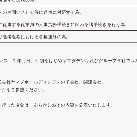
へのお問い合わせ等に適切に対応する為。
に従事する従業員の人事労務手続きに関わる諸手続きを行う為。
び選考過程における各種連絡の為。
レス、生年月日、性別をはじめヤマダデンキ及びグループ各社で収
式会社ヤマダホールディングスの子会社、関連会社。
ンクをご参照ください。
を行った場合は、あらかじめその内容を公表いたします。