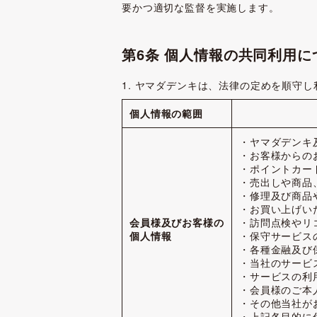
要かつ適切な監督を実施します。
第6条 個人情報の共同利用に
1. ヤマダデンキは、法律の定めを順守
個人情報の範囲
・ヤマダデンキ
・お客様からの
・ポイントカー
・売出しや商品
・修理及び商品
・お買い上げい
会員様及びお客様の
・訪問点検やリ
個人情報
・保守サービス
・各種金融及び
・当社のサービ
・サービスの利
・会員様のご本
・その他当社が
・上記各目的に