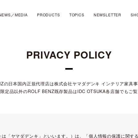
NEWS／MEDIA
PRODUCTS
TOPICS
NEWSLETTER
SH
PRIVACY POLICY
BENZの日本国内正規代理店は株式会社ヤマダデンキ インテリア家具
定品以外のROLF BENZ既存製品はIDC OTSUKA各店舗でも
たは「ヤマダデンキ」といいます。）は、「個人情報の保護に関す