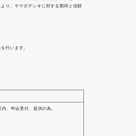
により、ヤマダデンキに対する期待と信頼
供を行います。
案内、申込受付、提供の為。