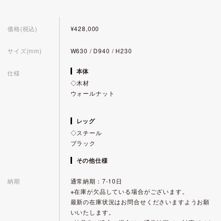
価格(税込)
¥428,000
サイズ(mm)
W630 / D940 / H230
本体
仕様
◇木材
ウォールナット
レッグ
◇スチール
ブラック
その他仕様
納期
通常納期：7-10日
※在庫が欠品している場合がございます。
最新の在庫状況はお問合せくださいますようお願
いいたします。