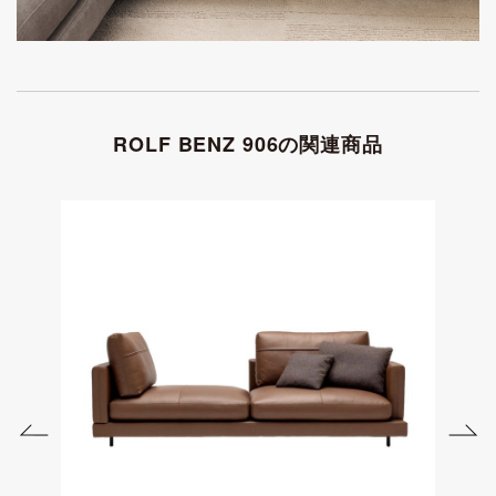
ROLF BENZ 906の関連商品