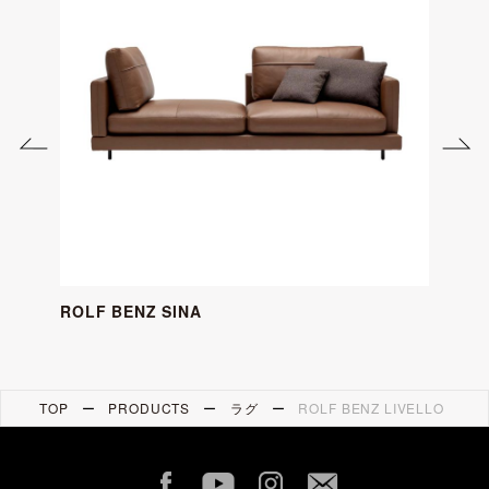
ROLF BENZ SINA
TOP
PRODUCTS
ラグ
ROLF BENZ LIVELLO