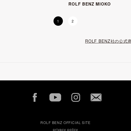
ROLF BENZ MIOKO
1
2
ROLF BENZ社の
ROLF BENZ OFFICIAL SITE
privacy policy