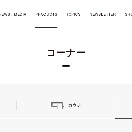
NEWS／MEDIA
PRODUCTS
TOPICS
NEWSLETTER
SH
コーナー
カウチ