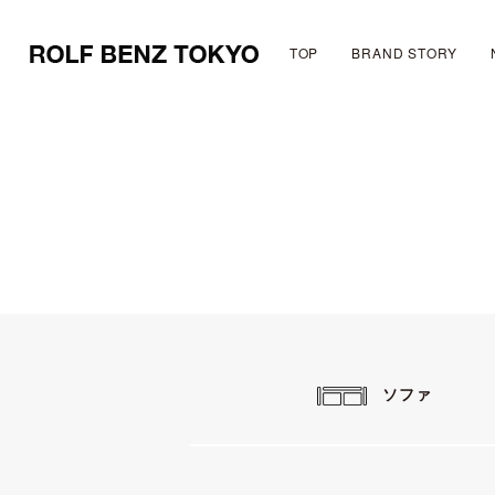
TOP
BRAND STORY
ソファ