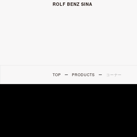
ROLF BENZ SINA
TOP
PRODUCTS
コーナー