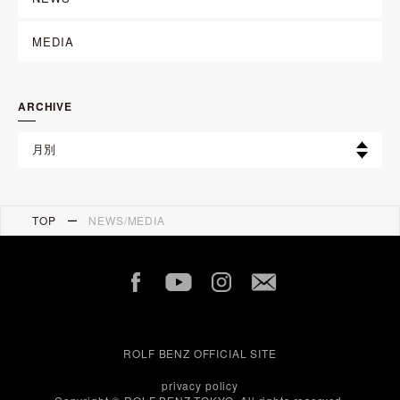
MEDIA
ARCHIVE
TOP
NEWS/MEDIA
ROLF BENZ OFFICIAL SITE
privacy policy