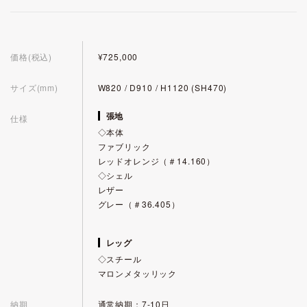
価格(税込)
¥725,000
サイズ(mm)
W820 / D910 / H1120 (SH470)
張地
仕様
◇本体
ファブリック
レッドオレンジ（＃14.160）
◇シェル
レザー
グレー（＃36.405）
レッグ
◇スチール
マロンメタッリック
納期
通常納期：7-10日