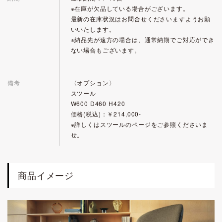
※在庫が欠品している場合がございます。
最新の在庫状況はお問合せくださいますようお願
いいたします。
※納品先が遠方の場合は、通常納期でご対応ができ
ない場合もございます。
備考
〈オプション〉
スツール
W600 D460 H420
価格(税込)：￥214,000-
※詳しくはスツールのページをご参照くださいま
せ。
商品イメージ