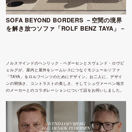
SOFA BEYOND BORDERS －空間の境界
を解き放つソファ「ROLF BENZ TAYA」－
ノルスマインドのヘンリック・ペダーセンとスヴェンド・ロヴビ
ェルグが、屋内と屋外をシームレスにつなぐモジュールソファ
「TAYA」をロルフベンツのためにデザイン。お二人に、デザイ
ンの明快さ、コントラストの美しさ、そしてシュヴァーベン地方
のメーカーとのコラボレーションについて話をお伺いしました。