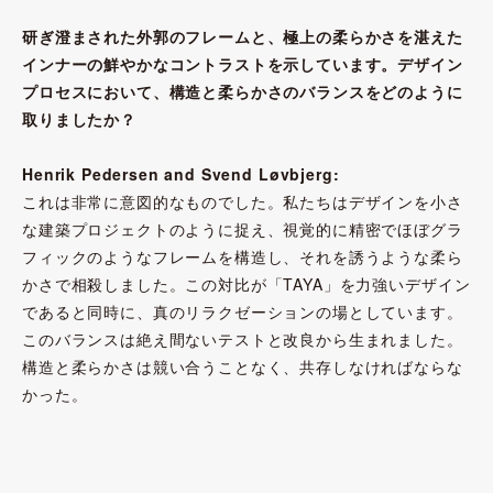
研ぎ澄まされた外郭のフレームと、極上の柔らかさを湛えた
インナーの鮮やかなコントラストを示しています。デザイン
プロセスにおいて、構造と柔らかさのバランスをどのように
取りましたか？
Henrik Pedersen and Svend Løvbjerg:
これは非常に意図的なものでした。私たちはデザインを小さ
な建築プロジェクトのように捉え、視覚的に精密でほぼグラ
フィックのようなフレームを構造し、それを誘うような柔ら
かさで相殺しました。この対比が「TAYA」を力強いデザイン
であると同時に、真のリラクゼーションの場としています。
このバランスは絶え間ないテストと改良から生まれました。
構造と柔らかさは競い合うことなく、共存しなければならな
かった。