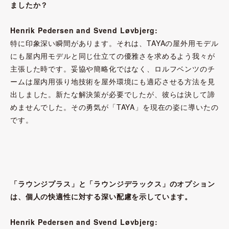
ましたか？
Henrik Pedersen and Svend Løvbjerg:
特に印象深い瞬間があります。それは、TAYAの屋外用モデル
にも屋内用モデルと同じ仕立ての優雅さを求めるよう我々が
主張した時です。妥協や簡略化ではなく、ロルフベンツのチ
ームは屋内用張り地技術を屋外環境にも適応させる方法を見
出しました。新たな解決策が必要でしたが、彼らは決して諦
めませんでした。その勇気が「TAYA」を現在の姿に導いたの
です。
「ラウンジプラス」と「ラウンジデラックス」のオプション
は、個人の快適性に対する深い配慮を示しています。
Henrik Pedersen and Svend Løvbjerg: