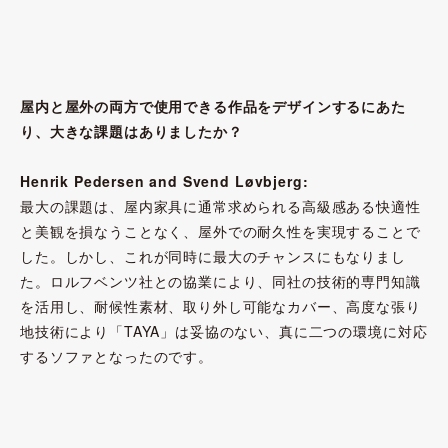
屋内と屋外の両方で使用できる作品をデザインするにあた
り、大きな課題はありましたか？
Henrik Pedersen and Svend Løvbjerg:
最大の課題は、屋内家具に通常求められる高級感ある快適性
と美観を損なうことなく、屋外での耐久性を実現することで
した。しかし、これが同時に最大のチャンスにもなりまし
た。ロルフベンツ社との協業により、同社の技術的専門知識
を活用し、耐候性素材、取り外し可能なカバー、高度な張り
地技術により「TAYA」は妥協のない、真に二つの環境に対応
するソファとなったのです。