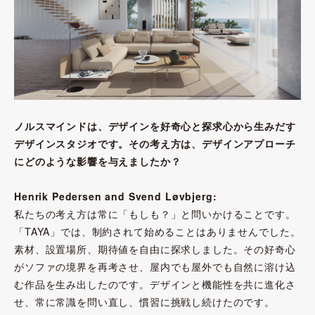
ノルスマインドは、デザインを好奇心と探求心から生みだす
デザインスタジオです。その考え方は、デザインアプローチ
にどのような影響を与えましたか？
Henrik Pedersen and Svend Løvbjerg:
私たちの考え方は常に「もしも？」と問いかけることです。
「TAYA」では、制約されて始めることはありませんでした。
素材、設置場所、期待値を自由に探求しました。その好奇心
がソファの境界を再考させ、屋内でも屋外でも自然に溶け込
む作品を生み出したのです。デザインと機能性を共に進化さ
せ、常に常識を問い直し、慣習に挑戦し続けたのです。