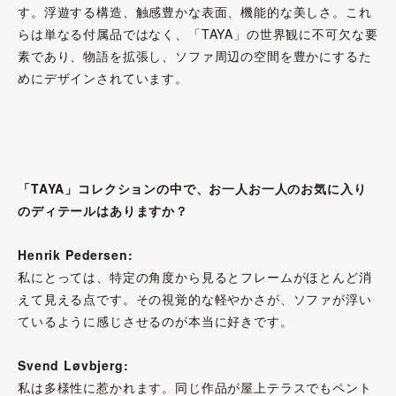
す。浮遊する構造、触感豊かな表面、機能的な美しさ。これ
らは単なる付属品ではなく、「TAYA」の世界観に不可欠な要
素であり、物語を拡張し、ソファ周辺の空間を豊かにするた
めにデザインされています。
「TAYA」コレクションの中で、お一人お一人のお気に入り
のディテールはありますか？
Henrik Pedersen:
私にとっては、特定の角度から見るとフレームがほとんど消
えて見える点です。その視覚的な軽やかさが、ソファが浮い
ているように感じさせるのが本当に好きです。
Svend Løvbjerg:
私は多様性に惹かれます。同じ作品が屋上テラスでもペント