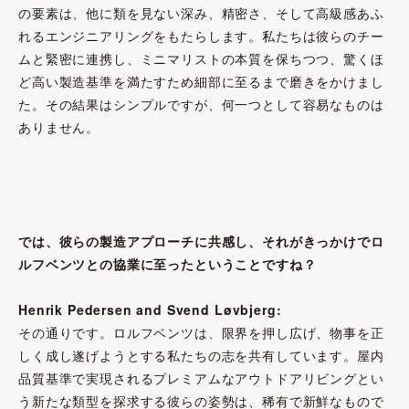
の要素は、他に類を見ない深み、精密さ、そして高級感あふ
れるエンジニアリングをもたらします。私たちは彼らのチー
ムと緊密に連携し、ミニマリストの本質を保ちつつ、驚くほ
ど高い製造基準を満たすため細部に至るまで磨きをかけまし
た。その結果はシンプルですが、何一つとして容易なものは
ありません。
では、彼らの製造アプローチに共感し、それがきっかけでロ
ルフベンツとの協業に至ったということですね？
Henrik Pedersen and Svend Løvbjerg:
その通りです。ロルフベンツは、限界を押し広げ、物事を正
しく成し遂げようとする私たちの志を共有しています。屋内
品質基準で実現されるプレミアムなアウトドアリビングとい
う新たな類型を探求する彼らの姿勢は、稀有で新鮮なもので