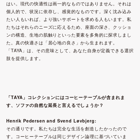
はい。現代の快適性は画一的なものではありません。それは
個人的で、状況に依存し、感覚的なものです。深く沈み込み
たい人もいれば、より強いサポートを求める人もいます。私
たちはそれらのニーズに応えるため、座面の深さ、クッショ
ンの構造、生地の肌触りといった要素を多角的に探求しまし
た。真の快適さは「居心地の良さ」から生まれます。
「TAYA」は、その意味として、あなた自身が定義できる選択
肢を提供します。
「TAYA」コレクションにはコーヒーテーブルが含まれま
す、ソファの自然な延長と言えるでしょうか？
Henrik Pedersen and Svend Løvbjerg:
その通りです。私たちは完全な生活を創造したかったので
す。コーヒーテーブルは同じデザイン論理に基づいていま