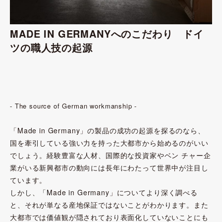
MADE IN GERMANYへのこだわり ドイ
ツの職人技の起源
- The source of German workmanship -
「Made in Germany」の製品の成功の起源を探るのなら、
国を牽引している強い力を持った大都市から始めるのがいい
でしょう。経験豊富な人材、国際的な投資家やベン チャー企
業がいる新興都市の動向には長年にわたって世界中が注目し
ています。
しかし、「Made in Germany」についてより深く調べる
と、それが単なる産地保証ではないことがわかります。また
大都市では価値観が隠されており表面化していないことにも