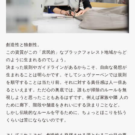
創造性と独創性。
この資質がこの「庶民的」なブラックフォレスト地域からど
のように生まれるのでしょう。
決まった規則やガイドラインがあるからこそ、自由な発想が
生まれることは明らかです。そしてシュヴァーベンでは規則
を順守することは当たり前。それに対する責任感は人一倍あ
るといえます。ただ心の奥底では、誰もが掃除のルールを無
視しようと思ったこともあるはずです。例えば家族や隣 人の
ために廊下、階段や舗道をきれいにする決まりごとなど。
しかし伝統的なルールを守るために、ちょっとほこりを払う
くらいは苦にならないのです。
そしてこれこそが、創造性を発揮させる源となる二つ目の要