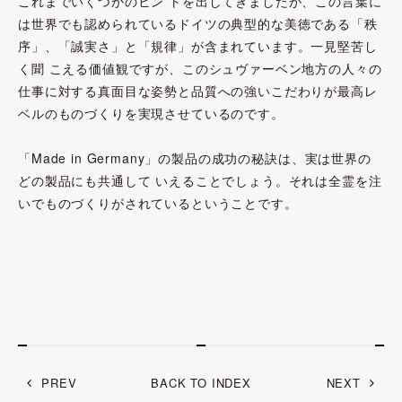
これまでいくつかのヒン トを出してきましたが、この言葉に
は世界でも認められているドイツの典型的な美徳である「秩
序」、「誠実さ」と「規律」が含まれています。一見堅苦し
く聞 こえる価値観ですが、このシュヴァーベン地方の人々の
仕事に対する真面目な姿勢と品質への強いこだわりが最高レ
ベルのものづくりを実現させているのです。
「Made in Germany」の製品の成功の秘訣は、実は世界の
どの製品にも共通して いえることでしょう。それは全霊を注
いでものづくりがされているということです。
PREV
BACK TO INDEX
NEXT