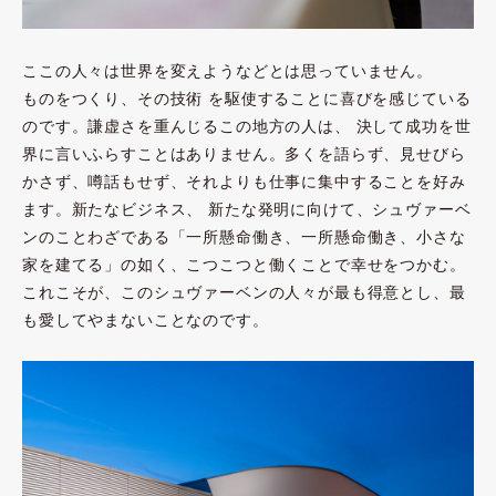
ここの人々は世界を変えようなどとは思っていません。
ものをつくり、その技術 を駆使することに喜びを感じている
のです。謙虚さを重んじるこの地方の人は、 決して成功を世
界に言いふらすことはありません。多くを語らず、見せびら
かさず、噂話もせず、それよりも仕事に集中することを好み
ます。新たなビジネス、 新たな発明に向けて、シュヴァーベ
ンのことわざである「一所懸命働き、一所懸命働き、小さな
家を建てる」の如く、こつこつと働くことで幸せをつかむ。
これこそが、このシュヴァーベンの人々が最も得意とし、最
も愛してやまないことなのです。