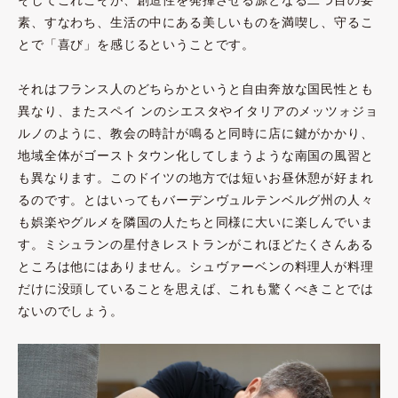
素、すなわち、生活の中にある美しいものを満喫し、守るこ
とで「喜び」を感じるということです。
それはフランス人のどちらかというと自由奔放な国民性とも
異なり、またスペイ ンのシエスタやイタリアのメッツォジョ
ルノのように、教会の時計が鳴ると同時に店に鍵がかかり、
地域全体がゴーストタウン化してしまうような南国の風習と
も異なります。このドイツの地方では短いお昼休憩が好まれ
るのです。とはいってもバーデンヴュルテンベルグ州の人々
も娯楽やグルメを隣国の人たちと同様に大いに楽しんでいま
す。ミシュランの星付きレストランがこれほどたくさんある
ところは他にはありません。シュヴァーベンの料理人が料理
だけに没頭していることを思えば、これも驚くべきことでは
ないのでしょう。