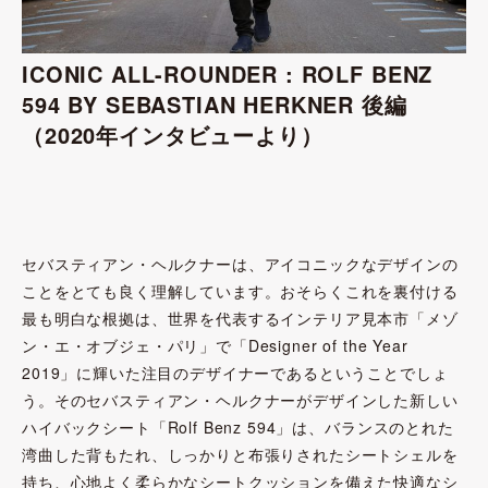
ICONIC ALL-ROUNDER : ROLF BENZ
594 BY SEBASTIAN HERKNER 後編
（2020年インタビューより）
セバスティアン・ヘルクナーは、アイコニックなデザインの
ことをとても良く理解しています。おそらくこれを裏付ける
最も明白な根拠は、世界を代表するインテリア見本市「メゾ
ン・エ・オブジェ・パリ」で「Designer of the Year
2019」に輝いた注目のデザイナーであるということでしょ
う。そのセバスティアン・ヘルクナーがデザインした新しい
ハイバックシート「Rolf Benz 594」は、バランスのとれた
湾曲した背もたれ、しっかりと布張りされたシートシェルを
持ち、心地よく柔らかなシートクッションを備えた快適なシ