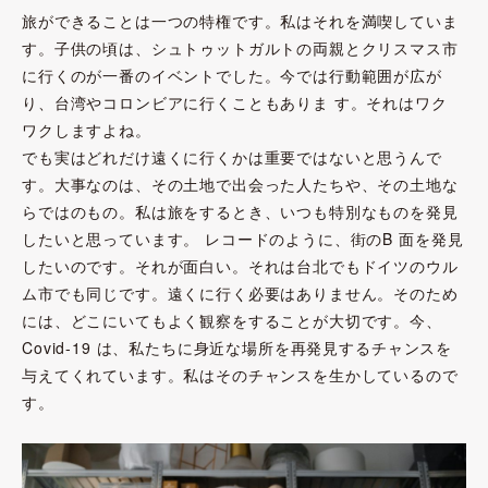
旅ができることは一つの特権です。私はそれを満喫していま
す。子供の頃は、シュトゥットガルトの両親とクリスマス市
に行くのが一番のイベントでした。今では行動範囲が広が
り、台湾やコロンビアに行くこともありま す。それはワク
ワクしますよね。
でも実はどれだけ遠くに行くかは重要ではないと思うんで
す。大事なのは、その土地で出会った人たちや、その土地な
らではのもの。私は旅をするとき、いつも特別なものを発見
したいと思っています。 レコードのように、街のB 面を発見
したいのです。それが面白い。それは台北でもドイツのウル
ム市でも同じです。遠くに行く必要はありません。そのため
には、どこにいてもよく観察をすることが大切です。今、
Covid-19 は、私たちに身近な場所を再発見するチャンスを
与えてくれています。私はそのチャンスを生かしているので
す。