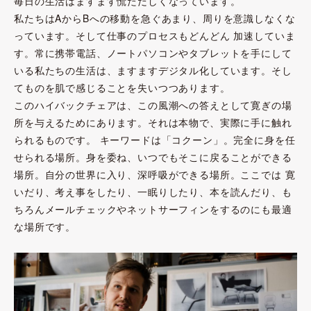
毎日の生活はますます慌ただしくなっています。
私たちはAからBへの移動を急ぐあまり、周りを意識しなくな
っています。そして仕事のプロセスもどんどん 加速していま
す。常に携帯電話、ノートパソコンやタブレットを手にして
いる私たちの生活は、ますますデジタル化しています。そし
てものを肌で感じることを失いつつあります。
このハイバックチェアは、この風潮への答えとして寛ぎの場
所を与えるためにあります。それは本物で、実際に手に触れ
られるものです。 キーワードは「コクーン」。完全に身を任
せられる場所。身を委ね、いつでもそこに戻ることができる
場所。自分の世界に入り、深呼吸ができる場所。ここでは 寛
いだり、考え事をしたり、一眠りしたり、本を読んだり、も
ちろんメールチェックやネットサーフィンをするのにも最適
な場所です。