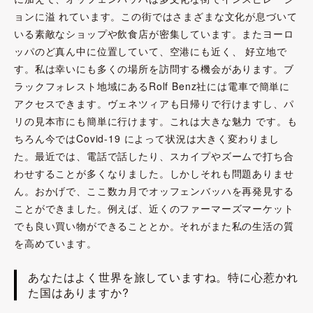
ョンに溢 れています。この街ではさまざまな文化が息づいて
いる素敵なショップや飲食店が密集しています。またヨーロ
ッパのど真ん中に位置していて、空港にも近く、 好立地で
す。私は幸いにも多くの場所を訪問する機会があります。ブ
ラックフォレスト地域にあるRolf Benz社には電車で簡単に
アクセスできます。ヴェネツィアも日帰りで行けますし、パ
リの見本市にも簡単に行けます。これは大きな魅力 です。も
ちろん今ではCovid-19 によって状況は大きく変わりまし
た。最近では、電話で話したり、スカイプやズームで打ち合
わせすることが多くなりました。しかしそれも問題ありませ
ん。おかげで、ここ数カ月でオッフェンバッハを再発見する
ことができました。例えば、近くのファーマーズマーケット
でも良い買い物ができることとか。それがまた私の生活の質
を高めています。
あなたはよく世界を旅していますね。特に心惹かれ
た国はありますか?