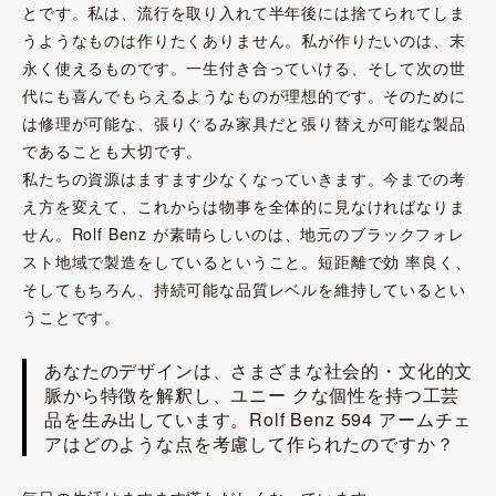
とです。私は、流行を取り入れて半年後には捨てられてしま
うようなものは作りたくありません。私が作りたいのは、末
永く使えるものです。一生付き合っていける、そして次の世
代にも喜んでもらえるようなものが理想的です。そのために
は修理が可能な、張りぐるみ家具だと張り替えが可能な製品
であることも大切です。
私たちの資源はますます少なくなっていきます。今までの考
え方を変えて、これからは物事を全体的に見なければなりま
せん。Rolf Benz が素晴らしいのは、地元のブラックフォレ
スト地域で製造をしているということ。短距離で効 率良く、
そしてもちろん、持続可能な品質レベルを維持しているとい
うことです。
あなたのデザインは、さまざまな社会的・文化的文
脈から特徴を解釈し、ユニー クな個性を持つ工芸
品を生み出しています。Rolf Benz 594 アームチェ
アはどのような点を考慮して作られたのですか？